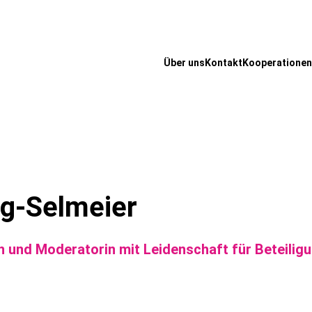
Über uns
Kontakt
Kooperationen
ig-Selmeier
n und Moderatorin mit Leidenschaft für Beteili