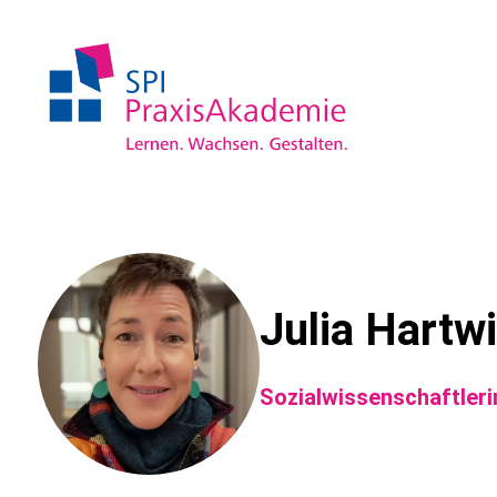
Julia Hartw
Sozialwissenschaftleri