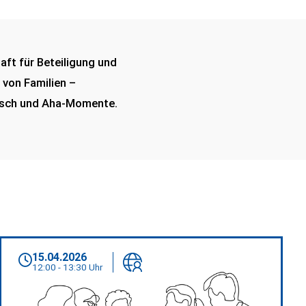
aft für Beteiligung und
 von Familien –
ausch und Aha-Momente.
15.04.2026
12:00 - 13:30 Uhr