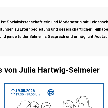
n, ist Sozialwissenschaftlerin und Moderatorin mit Leidensch
tungen zu Elternbegleitung und gesellschaftlicher Teilhabe
uf und jenseits der Bühne ins Gespräch und ermöglicht Aust
 von Julia Hartwig-Selmeier
19.05.2026
17:30 - 19:00 Uhr