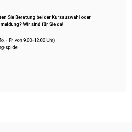
en Sie Beratung bei der Kursauswahl oder
meldung? Wir sind für Sie da!
. - Fr. von 9.00-12.00 Uhr)
g-spi.de