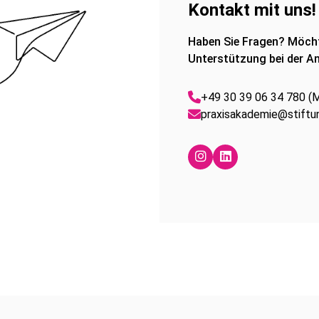
Kontakt mit uns!
Haben Sie Fragen? Möcht
Unterstützung bei der An
+49 30 39 06 34 780 (Mo
praxisakademie@stiftun