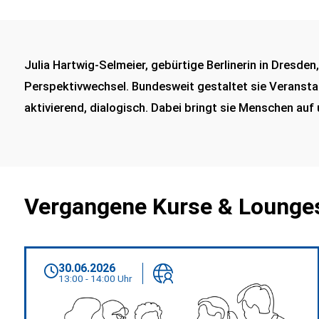
Julia Hartwig-Selmeier, gebürtige Berlinerin in Dresde
Perspektivwechsel. Bundesweit gestaltet sie Veranstal
aktivierend, dialogisch. Dabei bringt sie Menschen a
Vergangene Kurse & Lounges
30.06.2026
13:00 - 14:00 Uhr