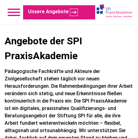
Unsere Angebote
Angebote der SPI
PraxisAkademie
Pädagogische Fachkräfte und Akteure der
Zivilgesellschaft stehen täglich vor neuen
Herausforderungen. Die Rahmenbedingungen ihrer Arbeit
verändern sich stetig, und neue Erkenntnisse fließen
kontinuierlich in die Praxis ein. Die SPI PraxisAkademie
ist ein digitales, praxisnahes Qualifizierungs- und
Beratungsangebot der Stiftung SPI für alle, die ihre
Arbeit fundiert weiterentwickeln möchten – flexibel,
alltagsnah und ortsunabhängig. Wir unterstützen Sie
dabei, fachlich auf dem neuesten Stand zu bleiben und