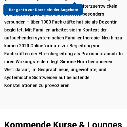
und Gesprächskultur immer wieder weiterzuentwickeln.
Hier geht’s zur Übersicht der Angebote
Der Elternbegleitung ist Simone Horn besonders
verbunden – über 1000 Fachkräfte hat sie als Dozentin
begleitet. Mit Familien arbeitet sie im Kontext der
aufsuchenden systemischen Familientherapie. Neu hinzu
kamen 2020 Onlineformate zur Begleitung von
Fachkräften der Elternbegleitung als Praxisaustausch. In
ihren Wirkungsfeldern legt Simone Horn besonderen
Wert darauf, im Gespräch neue, ungewohnte, und
systemische Sichtweisen auf belastende
Konstellationen zu provozieren.
Kommende Kurse & Lounges