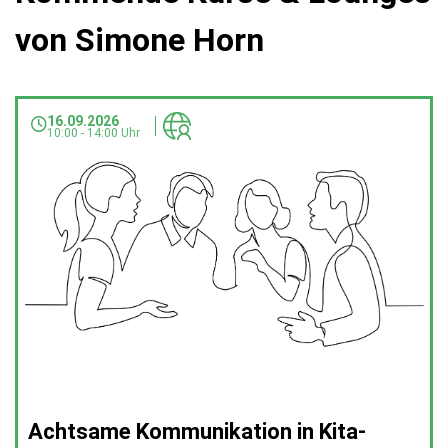
von Simone Horn
16.09.2026
10:00 - 14:00 Uhr
Achtsame Kommunikation in Kita-