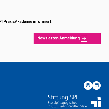
PI PraxisAkademie informiert.
Newsletter-Anmeldung