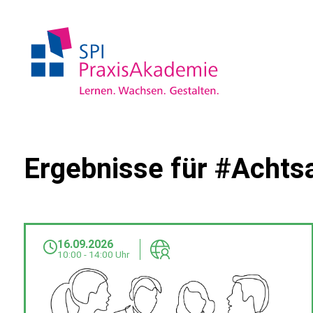
Ergebnisse für #Achts
16.09.2026
10:00 - 14:00 Uhr