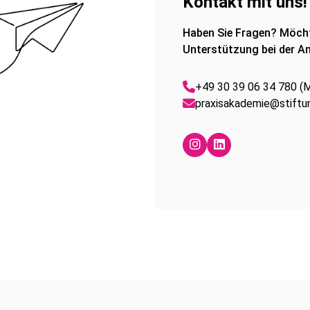
Kontakt mit uns!
Haben Sie Fragen? Möcht
Unterstützung bei der An
+49 30 39 06 34 780 (Mo
praxisakademie@stiftun