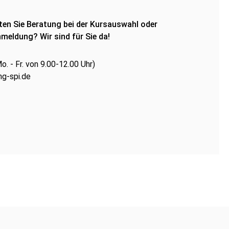
en Sie Beratung bei der Kursauswahl oder
meldung? Wir sind für Sie da!
. - Fr. von 9.00-12.00 Uhr)
g-spi.de