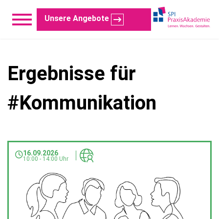
Hier geht’s zur Übersicht der Angebote
Unsere Angebote
Ergebnisse für
#Kommunikation
16.09.2026
10:00 - 14:00 Uhr