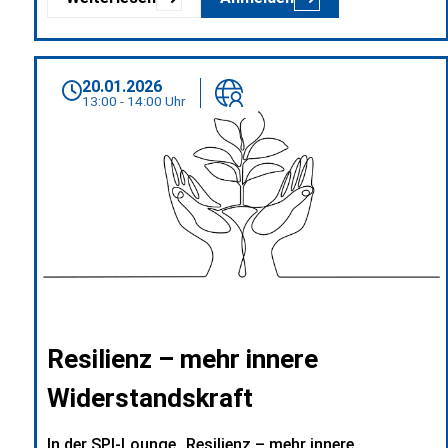
20.01.2026
13:00 - 14:00 Uhr
Resilienz – mehr innere
Widerstandskraft
In der SPI-Lounge „Resilienz – mehr innere