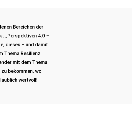
edenen Bereichen der
kt „Perspektiven 4.0 –
se, dieses – und damit
um Thema Resilienz
ehender mit dem Thema
ür zu bekommen, wo
aublich wertvoll!