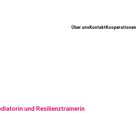
Über uns
Kontakt
Kooperationen
diatorin und Resilienztrainerin