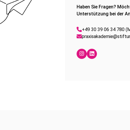
Haben Sie Fragen? Möcht
Unterstützung bei der An
+49 30 39 06 34 780 (Mo
praxisakademie@stiftun