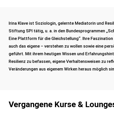
Irina Klave ist Soziologin, gelernte Mediatorin und Resi
Stiftung SPI tätig, u. a. in den Bundesprogrammen „Sc
Eine Plattform für die Gleichstellung“. Ihre Faszinati
auch das eigene – verstehen zu wollen sowie eine pers
geführt. Mit ihrem heutigen Wissen und Erfahrungshi
Resilienz zu befassen, eigene Verhaltensweisen zu re
Veränderungen aus eigenem Wirken heraus möglich sind. 
Vergangene Kurse & Lounges 